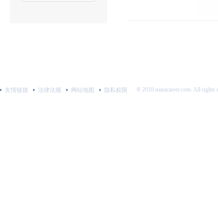
® 2010 nairacareer.com. All rig
友情链接
法律法规
网站地图
隐私权限