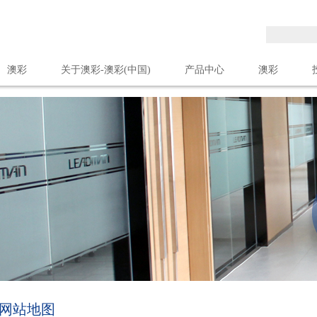
澳彩
关于澳彩-澳彩(中国)
产品中心
澳彩
联系我们
网站地图