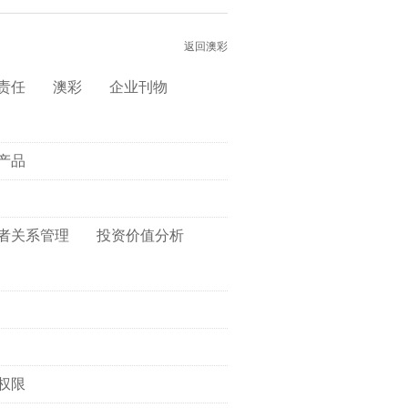
返回澳彩
责任
澳彩
企业刊物
产品
者关系管理
投资价值分析
权限