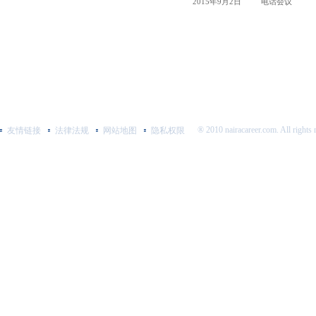
2015年9月2日
电话会议
2015年6月25日
特定对象调研、
2015年6月12日
特定对象调研、
2015年4月24日
特定对象调研、
2015年3月20日
特定对象调研
特定对象调研
特定对象调研
特定对象调研
2014年5月15日
特定对象调研
特定对象调研
® 2010 nairacareer.com. All rig
友情链接
法律法规
网站地图
隐私权限
特定对象调研
特定对象调研
2013年9月27日
特定对象调研
2013年9月12日
特定对象调研
特定对象调研
特定对象调研
特定对象调研
媒体采访
特定对象调研
媒体采访
特定对象调研、
特定对象调研现