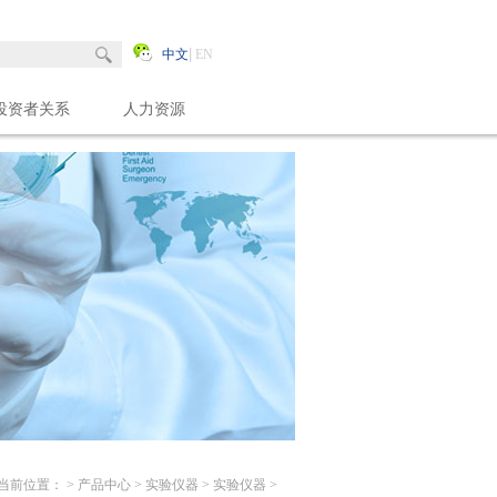
中文
EN
投资者关系
人力资源
当前位置： >
产品中心
>
实验仪器
>
实验仪器
>