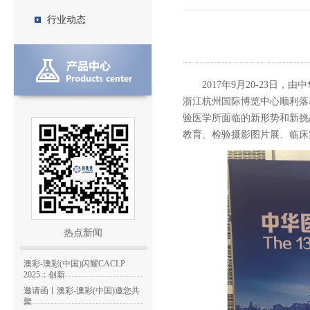
行业动态
2017年9月20-23
浙江杭州国际博览中心顺利落
验医学所面临的新形势和新挑
教育、检验摄影图片展、临床
热点新闻
澳彩-澳彩(中国)闪耀CACLP
2025：创新
邀请函丨澳彩-澳彩(中国)邀您共
聚