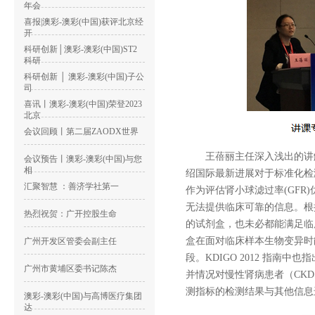
年会
喜报|澳彩-澳彩(中国)获评北京经
开
科研创新│澳彩-澳彩(中国)ST2
科研
科研创新 │ 澳彩-澳彩(中国)子公
司
喜讯丨澳彩-澳彩(中国)荣登2023
北京
会议回顾丨第二届ZAODX世界
王蓓丽主任深入浅出的讲
会议预告丨澳彩-澳彩(中国)与您
相
绍国际最新进展对于标准化检
汇聚智慧 ：善济学社第一
作为评估肾小球滤过率(GF
无法提供临床可靠的信息。根据
热烈祝贺：广开控股生命
的试剂盒，也未必都能满足临
盒在面对临床样本生物变异时
广州开发区管委会副主任
段。KDIGO 2012 指南中
广州市黄埔区委书记陈杰
并情况对慢性肾病患者（CKD
测指标的检测结果与其他信息
澳彩-澳彩(中国)与高博医疗集团
达