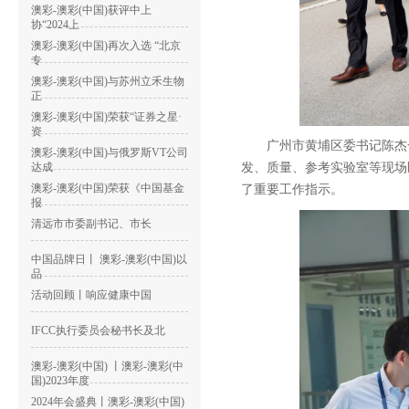
澳彩-澳彩(中国)获评中上
协“2024上
澳彩-澳彩(中国)再次入选 “北京
专
澳彩-澳彩(中国)与苏州立禾生物
正
澳彩-澳彩(中国)荣获“证券之星·
资
广州市黄埔区委书记陈杰一
澳彩-澳彩(中国)与俄罗斯VT公司
达成
发、质量、参考实验室等现场
澳彩-澳彩(中国)荣获《中国基金
了重要工作指示。
报
清远市市委副书记、市长
中国品牌日丨 澳彩-澳彩(中国)以
品
活动回顾丨响应健康中国
IFCC执行委员会秘书长及北
澳彩-澳彩(中国) 丨澳彩-澳彩(中
国)2023年度
2024年会盛典丨澳彩-澳彩(中国)