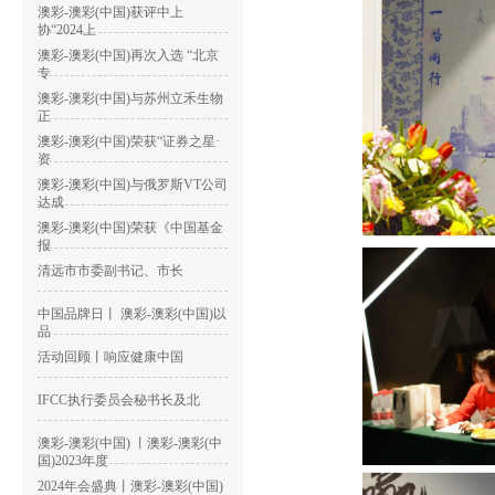
澳彩-澳彩(中国)获评中上
协“2024上
澳彩-澳彩(中国)再次入选 “北京
专
澳彩-澳彩(中国)与苏州立禾生物
正
澳彩-澳彩(中国)荣获“证券之星·
资
澳彩-澳彩(中国)与俄罗斯VT公司
达成
澳彩-澳彩(中国)荣获《中国基金
报
清远市市委副书记、市长
中国品牌日丨 澳彩-澳彩(中国)以
品
活动回顾丨响应健康中国
IFCC执行委员会秘书长及北
澳彩-澳彩(中国) 丨澳彩-澳彩(中
国)2023年度
2024年会盛典丨澳彩-澳彩(中国)