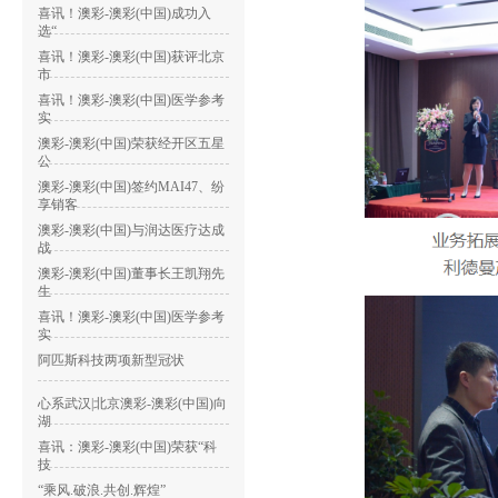
喜讯！澳彩-澳彩(中国)成功入
选“
喜讯！澳彩-澳彩(中国)获评北京
市
喜讯！澳彩-澳彩(中国)医学参考
实
澳彩-澳彩(中国)荣获经开区五星
公
澳彩-澳彩(中国)签约MAI47、纷
享销客
澳彩-澳彩(中国)与润达医疗达成
战
澳彩-澳彩(中国)董事长王凯翔先
生
喜讯！澳彩-澳彩(中国)医学参考
实
阿匹斯科技两项新型冠状
心系武汉|北京澳彩-澳彩(中国)向
湖
喜讯：澳彩-澳彩(中国)荣获“科
技
“乘风.破浪.共创.辉煌”