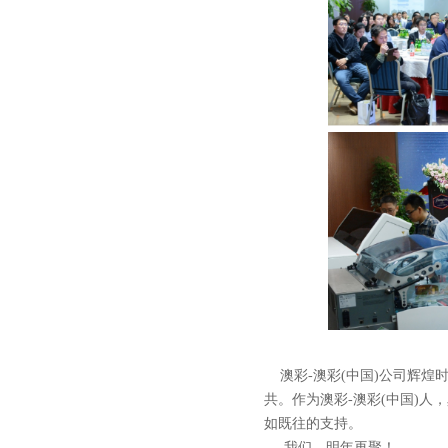
澳彩-澳彩(中国)公司辉煌
共。作为澳彩-澳彩(中国)
如既往的支持。
我们，明年再聚！