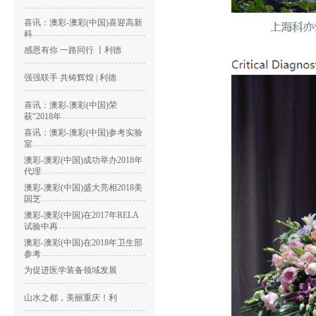
喜讯：澳彩-澳彩(中国)喜迎高新
科
感恩有你 一路同行 丨利德
强强联手 共铸辉煌 | 利德
喜讯：澳彩-澳彩(中国)荣
获“2018年
喜讯：澳彩-澳彩(中国)参考实验
室
澳彩-澳彩(中国)成功举办2018年
代理
澳彩-澳彩(中国)盛大亮相2018美
国芝
澳彩-澳彩(中国)在2017年RELA
试验中再
澳彩-澳彩(中国)在2018年卫生部
参考
为促进医学装备领域发展
山水之都，美丽重庆！利