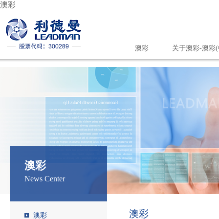
澳彩
澳彩
关于澳彩-澳彩(
联系我们
澳彩
News Center
澳彩
澳彩