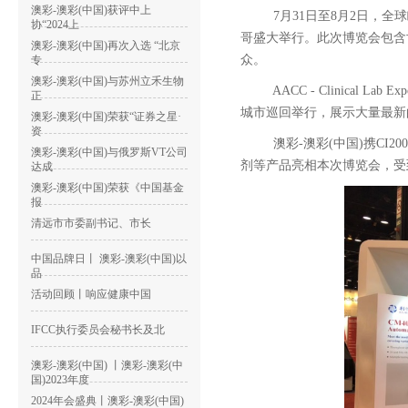
澳彩-澳彩(中国)获评中上
7月31日至8月2日，全
协“2024上
哥盛大举行。此次博览会包含世
澳彩-澳彩(中国)再次入选 “北京
众。
专
澳彩-澳彩(中国)与苏州立禾生物
AACC - Clinica
正
城市巡回举行，展示大量最新
澳彩-澳彩(中国)荣获“证券之星·
资
澳彩-澳彩(中国)携CI
澳彩-澳彩(中国)与俄罗斯VT公司
剂等产品亮相本次博览会，受
达成
澳彩-澳彩(中国)荣获《中国基金
报
清远市市委副书记、市长
中国品牌日丨 澳彩-澳彩(中国)以
品
活动回顾丨响应健康中国
IFCC执行委员会秘书长及北
澳彩-澳彩(中国) 丨澳彩-澳彩(中
国)2023年度
2024年会盛典丨澳彩-澳彩(中国)