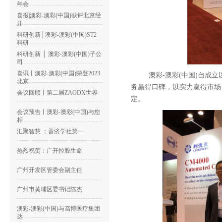
年会
喜报|澳彩-澳彩(中国)获评北京经
开
科研创新│澳彩-澳彩(中国)ST2
科研
科研创新 │ 澳彩-澳彩(中国)子公
司
喜讯丨澳彩-澳彩(中国)荣登2023
澳彩-澳彩(中国)自成
北京
务赢得口碑，以实力赢得市场
会议回顾丨第二届ZAODX世界
定。
会议预告丨澳彩-澳彩(中国)与您
相
汇聚智慧 ：善济学社第一
热烈祝贺：广开控股生命
广州开发区管委会副主任
广州市黄埔区委书记陈杰
澳彩-澳彩(中国)与高博医疗集团
达