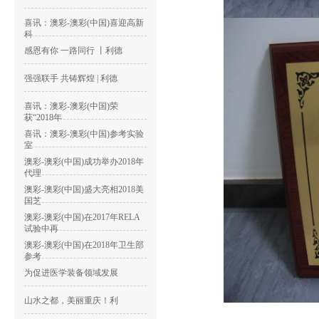
喜讯：澳彩-澳彩(中国)喜迎高新
科
感恩有你 一路同行 丨利德
强强联手 共铸辉煌 | 利德
喜讯：澳彩-澳彩(中国)荣
获“2018年
喜讯：澳彩-澳彩(中国)参考实验
室
澳彩-澳彩(中国)成功举办2018年
代理
澳彩-澳彩(中国)盛大亮相2018美
国芝
澳彩-澳彩(中国)在2017年RELA
试验中再
澳彩-澳彩(中国)在2018年卫生部
参考
为促进医学装备领域发展
山水之都，美丽重庆！利