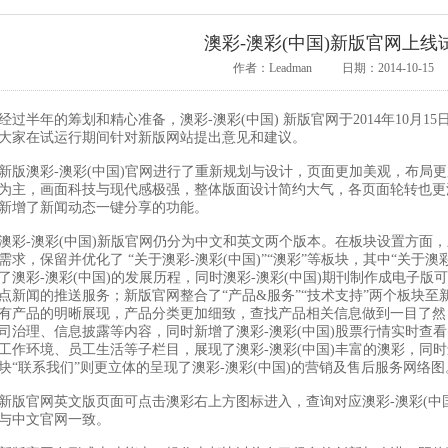
澳彩-澳彩(中国)新版官网上线
作者：Leadman
日期：2014-10-15
经过半年的筹划和精心准备，澳彩-澳彩(中国) 新版官网于2014年10月
大家在试运行期间针对新版网站提出意见和建议。
新版澳彩-澳彩(中国)官网进行了重新规划与设计，页面更加美观，布局
为主，画面科技与现代感极强，整体版面设计简约大气，各页面轮转也更
新增了新闻动态一键分享的功能。
澳彩-澳彩(中国)新版官网仍分为中文和英文两个版本。在板块设置方面
需求，保留并优化了 “关于澳彩-澳彩(中国)”“澳彩”等板块，其中“关于澳
了澳彩-澳彩(中国)的发展历程，同时澳彩-澳彩(中国)期刊制作成电子版
点新闻的推送服务；新版官网整合了“产品&服务”“技术支持”两个板块至
有产品的明晰展现，产品分类更加细致，查找产品相关信息做到一目了然
司治理、信息披露等内容，同时新增了澳彩-澳彩(中国)股票行情实时查看
工作环境、员工生活等子栏目，展现了澳彩-澳彩(中国)丰富的澳彩，同
块“联系我们”则更立体的呈现了澳彩-澳彩(中国)的营销及售后服务网络图
新版官网英文版页面可点击澳彩右上方图标进入，查询对应澳彩-澳彩(中
与中文官网一致。