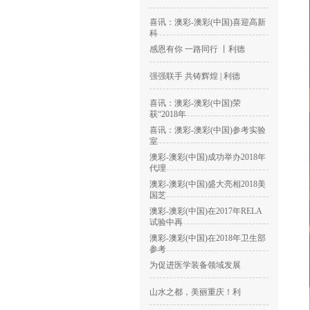
喜讯：澳彩-澳彩(中国)喜迎高新
科
感恩有你 一路同行 丨利德
强强联手 共铸辉煌 | 利德
喜讯：澳彩-澳彩(中国)荣
获“2018年
喜讯：澳彩-澳彩(中国)参考实验
室
澳彩-澳彩(中国)成功举办2018年
代理
澳彩-澳彩(中国)盛大亮相2018美
国芝
澳彩-澳彩(中国)在2017年RELA
试验中再
澳彩-澳彩(中国)在2018年卫生部
参考
为促进医学装备领域发展
山水之都，美丽重庆！利