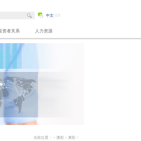
中文
EN
投资者关系
人力资源
当前位置： >
澳彩
>
澳彩
>