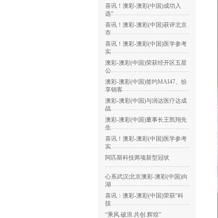
喜讯！澳彩-澳彩(中国)成功入
选“
喜讯！澳彩-澳彩(中国)获评北京
市
喜讯！澳彩-澳彩(中国)医学参考
实
澳彩-澳彩(中国)荣获经开区五星
公
澳彩-澳彩(中国)签约MAI47、纷
享销客
澳彩-澳彩(中国)与润达医疗达成
战
澳彩-澳彩(中国)董事长王凯翔先
生
喜讯！澳彩-澳彩(中国)医学参考
实
阿匹斯科技两项新型冠状
心系武汉|北京澳彩-澳彩(中国)向
湖
喜讯：澳彩-澳彩(中国)荣获“科
技
“乘风.破浪.共创.辉煌”