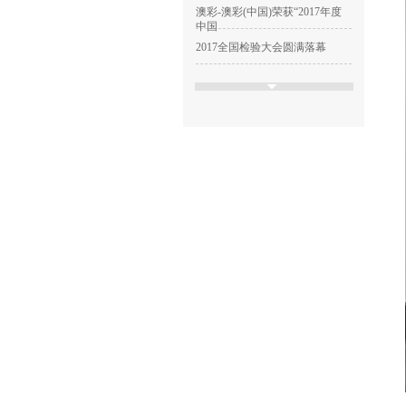
澳彩-澳彩(中国)荣获“2017年度
中国
2017全国检验大会圆满落幕