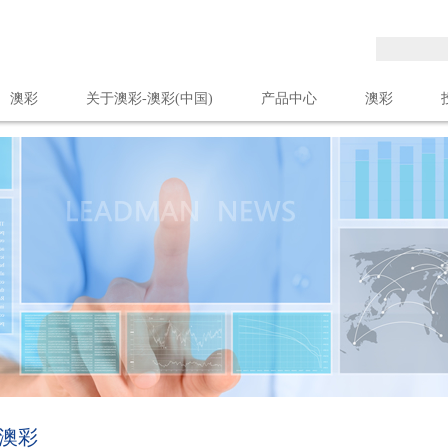
澳彩
关于澳彩-澳彩(中国)
产品中心
澳彩
联系我们
澳彩