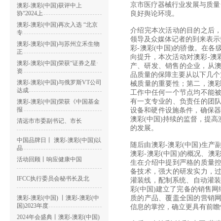
京市医疗器械行业发展与质量
澳彩-澳彩(中国)获评中上
协“2024上
良好舆论环境。
澳彩-澳彩(中国)再次入选 “北京
介绍完本次活动的目的之后，
专
领导及众媒体记者的到来表示
澳彩-澳彩(中国)与苏州立禾生物
彩-澳彩(中国)的骄傲。在
正
向提升，本次活动对澳彩-澳
澳彩-澳彩(中国)荣获“证券之星·
产、研发、销售的企业，从澳
资
品质量的保障主要从以下几个
澳彩-澳彩(中国)与俄罗斯VT公司
械质量的重要性；第二，澳彩
达成
工作中任何一个节点均不能被
有一支专业的、负责任的团队
澳彩-澳彩(中国)荣获《中国基金
报
设备和硬件设施条件，确保器
澳彩(中国)持续的监督，提高
清远市市委副书记、市长
的发展。
中国品牌日丨 澳彩-澳彩(中国)以
随后由澳彩-澳彩(中国)生
品
澳彩-澳彩(中国)的概况、澳
活动回顾丨响应健康中国
生在介绍中提到严格的质量控
备技术，强大的研发实力，过
IFCC执行委员会秘书长及北
灌装线，配制系统、自动灌装
彩(中国)建立了完备的销售
澳彩-澳彩(中国) 丨澳彩-澳彩(中
质的产品、覆盖全国的营销网
国)2023年度
信息的掌控，确立更具有前瞻
2024年会盛典丨澳彩-澳彩(中国)