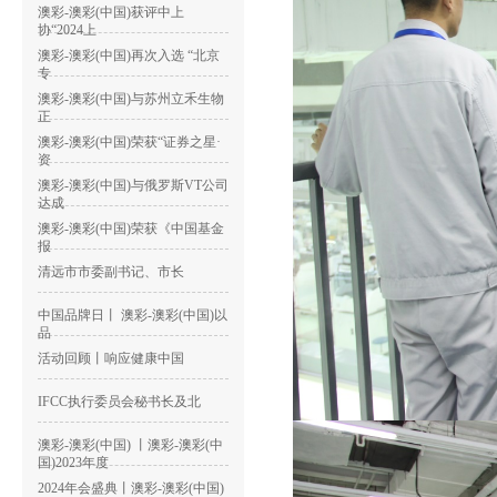
澳彩-澳彩(中国)获评中上
协“2024上
澳彩-澳彩(中国)再次入选 “北京
专
澳彩-澳彩(中国)与苏州立禾生物
正
澳彩-澳彩(中国)荣获“证券之星·
资
澳彩-澳彩(中国)与俄罗斯VT公司
达成
澳彩-澳彩(中国)荣获《中国基金
报
清远市市委副书记、市长
中国品牌日丨 澳彩-澳彩(中国)以
品
活动回顾丨响应健康中国
IFCC执行委员会秘书长及北
澳彩-澳彩(中国) 丨澳彩-澳彩(中
国)2023年度
2024年会盛典丨澳彩-澳彩(中国)