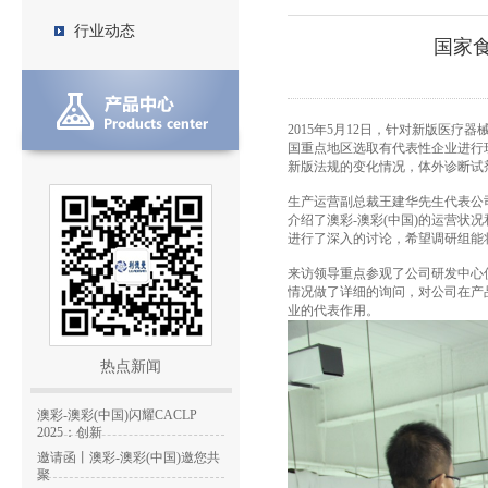
行业动态
国家食
2015年5月12日，针对新版医
国重点地区选取有代表性企业进行
新版法规的变化情况，体外诊断试
生产运营副总裁王建华先生代表公
介绍了澳彩-澳彩(中国)的运营
进行了深入的讨论，希望调研组能
来访领导重点参观了公司研发中心
情况做了详细的询问，对公司在产
业的代表作用。
热点新闻
澳彩-澳彩(中国)闪耀CACLP
2025：创新
邀请函丨澳彩-澳彩(中国)邀您共
聚