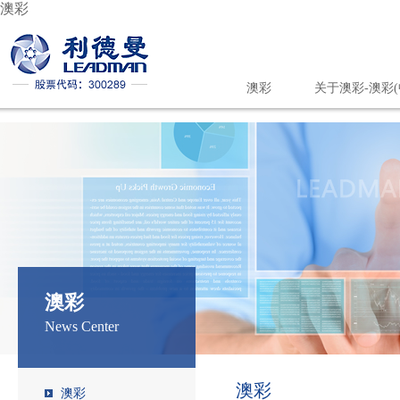
澳彩
澳彩
关于澳彩-澳彩(
联系我们
澳彩
News Center
澳彩
澳彩