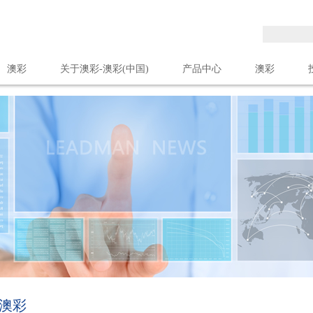
澳彩
关于澳彩-澳彩(中国)
产品中心
澳彩
联系我们
澳彩