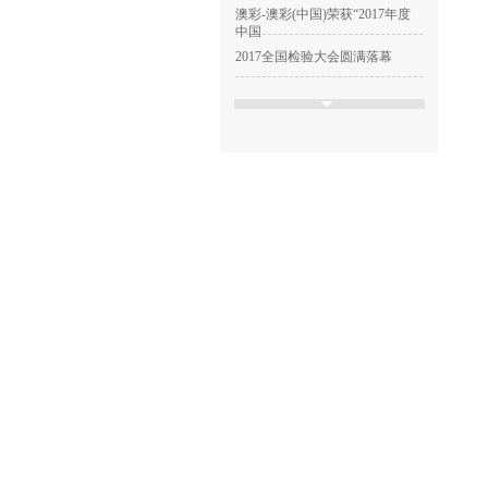
澳彩-澳彩(中国)荣获“2017年度
中国
2017全国检验大会圆满落幕