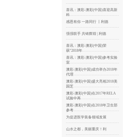
喜讯：澳彩-澳彩(中国)喜迎高新
科
感恩有你 一路同行 丨利德
强强联手 共铸辉煌 | 利德
喜讯：澳彩-澳彩(中国)荣
获“2018年
喜讯：澳彩-澳彩(中国)参考实验
室
澳彩-澳彩(中国)成功举办2018年
代理
澳彩-澳彩(中国)盛大亮相2018美
国芝
澳彩-澳彩(中国)在2017年RELA
试验中再
澳彩-澳彩(中国)在2018年卫生部
参考
为促进医学装备领域发展
山水之都，美丽重庆！利