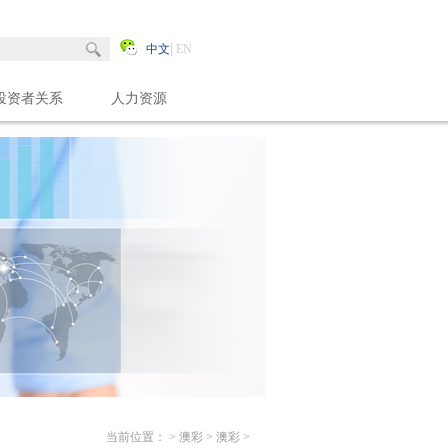
中文
EN
投资者关系
人力资源
当前位置： >
澳彩
>
澳彩
>