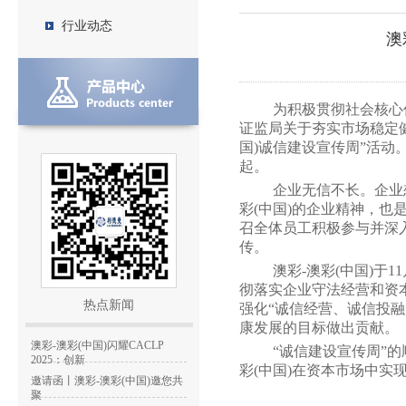
行业动态
澳
为积极贯彻社会核心
证监局关于夯实市场稳定
国)诚信建设宣传周”活
起。
企业无信不长。企业
彩(中国)的企业精神，
召全体员工积极参与并深
传。
澳彩-澳彩(中国)于1
彻落实企业守法经营和资
热点新闻
强化“诚信经营、诚信投
康发展的目标做出贡献。
澳彩-澳彩(中国)闪耀CACLP
“诚信建设宣传周”
2025：创新
彩(中国)在资本市场中实
邀请函丨澳彩-澳彩(中国)邀您共
聚