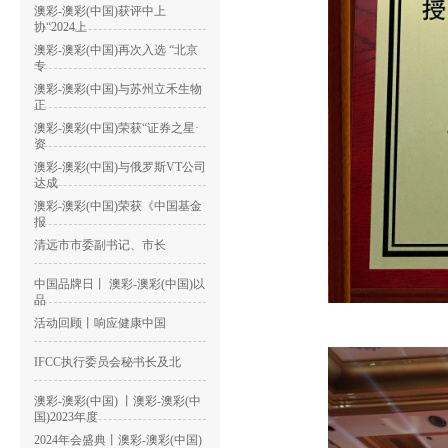
澳彩-澳彩(中国)获评中上
协“2024上
澳彩-澳彩(中国)再次入选 “北京
专
澳彩-澳彩(中国)与苏州立禾生物
正
澳彩-澳彩(中国)荣获“证券之星·
资
澳彩-澳彩(中国)与俄罗斯VT公司
达成
澳彩-澳彩(中国)荣获《中国基金
报
清远市市委副书记、市长
中国品牌日丨 澳彩-澳彩(中国)以
品
活动回顾丨响应健康中国
IFCC执行委员会秘书长及北
澳彩-澳彩(中国) 丨澳彩-澳彩(中
国)2023年度
2024年会盛典丨澳彩-澳彩(中国)