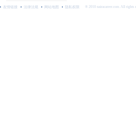
喜讯！澳彩-澳彩(中国)成功入
® 2010 nairacareer.com. All rig
友情链接
法律法规
网站地图
隐私权限
选“
喜讯！澳彩-澳彩(中国)获评北京
市
喜讯！澳彩-澳彩(中国)医学参考
实
澳彩-澳彩(中国)荣获经开区五星
公
澳彩-澳彩(中国)签约MAI47、纷
享销客
澳彩-澳彩(中国)与润达医疗达成
战
澳彩-澳彩(中国)董事长王凯翔先
生
喜讯！澳彩-澳彩(中国)医学参考
实
阿匹斯科技两项新型冠状
心系武汉|北京澳彩-澳彩(中国)向
湖
喜讯：澳彩-澳彩(中国)荣获“科
技
“乘风.破浪.共创.辉煌”