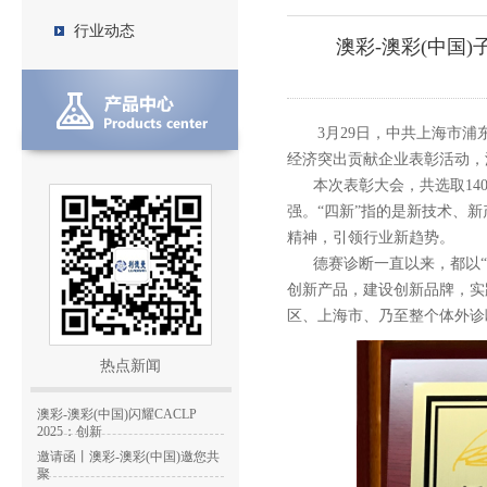
行业动态
澳彩-澳彩(中国
3月29日，中共上海市
经济突出贡献企业表彰活动，澳
本次表彰大会，共选取140
强。“四新”指的是新技术、新
精神，引领行业新趋势。
德赛诊断一直以来，都以“
创新产品，建设创新品牌，实
区、上海市、乃至整个体外诊
热点新闻
澳彩-澳彩(中国)闪耀CACLP
2025：创新
邀请函丨澳彩-澳彩(中国)邀您共
聚